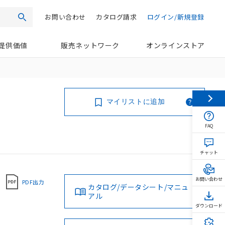
お問い合わせ
カタログ請求
ログイン/新規登録
検索
提供価値
販売ネットワーク
オンラインストア
マイリストに追加
FAQ
チャット
お問い合わせ
PDF出力
カタログ/データシート/マニュ
アル
ダウンロード