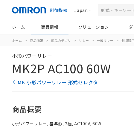
制御機器
Japan
ホーム
商品情報
ソリューション
ダ
ホーム
>
商品情報
>
商品カテゴリ
>
リレー
>
一般リレー
>
制御盤
小形パワーリレー
MK2P AC100 60W
MK 小形パワーリレー 形式セレクタ
商品概要
小形パワーリレー, 基準形, 2極, AC100V, 60W