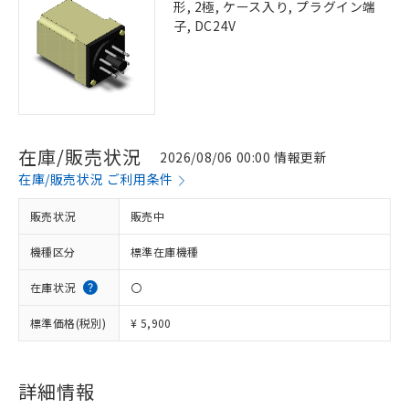
形, 2極, ケース入り, プラグイン端
子, DC24V
在庫/販売状況
2026/08/06 00:00 情報更新
在庫/販売状況 ご利用条件
販売状況
販売中
機種区分
標準在庫機種
在庫状況
〇
標準価格(税別)
¥ 5,900
詳細情報