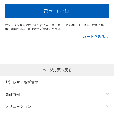
この製品のRoHS/REACH対応状況ページへ
カートに追加
オンライン購入における出荷予定日は、カートに追加～「ご購入手続き：価
格・納期の確認」画面にてご確認ください。
カートをみる
ページ先頭へ戻る
お知らせ・最新情報
商品情報
ソリューション