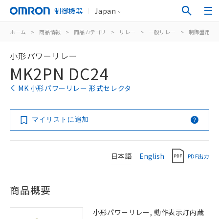
制御機器
Japan
ホーム
>
商品情報
>
商品カテゴリ
>
リレー
>
一般リレー
>
制御盤用
>
小形パワーリレー
MK2PN DC24
MK 小形パワーリレー 形式セレクタ
マイリストに追加
日本語
English
PDF出力
商品概要
小形パワーリレー, 動作表示灯内蔵