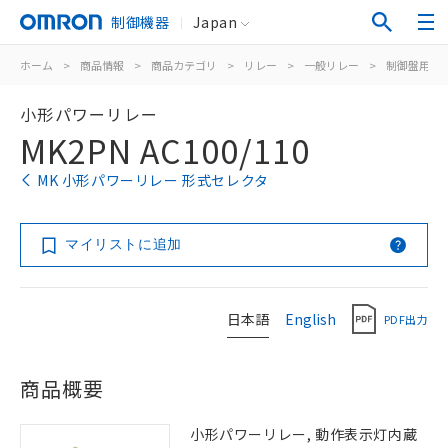
制御機器
Japan
ホーム
>
商品情報
>
商品カテゴリ
>
リレー
>
一般リレー
>
制御盤用
>
小形パワーリレー
MK2PN AC100/110
MK 小形パワーリレー 形式セレクタ
マイリストに追加
日本語
English
PDF出力
商品概要
小形パワーリレー, 動作表示灯内蔵