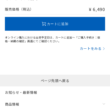
非含有品が必要な際は、弊社営業部門もしくは販売店へお
問い合わせください。
¥ 6,490
販売価格（税込）
この製品のRoHS/REACH対応状況ページへ
カートに追加
オンライン購入における出荷予定日は、カートに追加～「ご購入手続き：価
格・納期の確認」画面にてご確認ください。
カートをみる
ページ先頭へ戻る
お知らせ・最新情報
商品情報