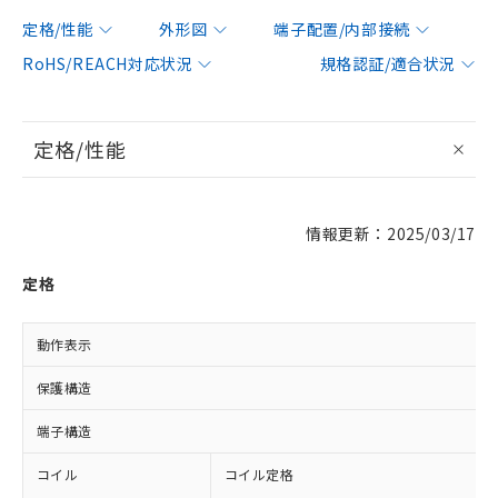
定格/性能
外形図
端子配置/内部接続
RoHS/REACH対応状況
規格認証/適合状況
定格/性能
情報更新：2025/03/17
定格
動作表示
保護構造
端子構造
コイル
コイル定格