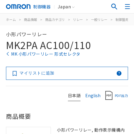
制御機器
Japan
ホーム
>
商品情報
>
商品カテゴリ
>
リレー
>
一般リレー
>
制御盤用
>
小形パワーリレー
MK2PA AC100/110
MK 小形パワーリレー 形式セレクタ
マイリストに追加
日本語
English
PDF出力
商品概要
小形パワーリレー, 動作表示機構内