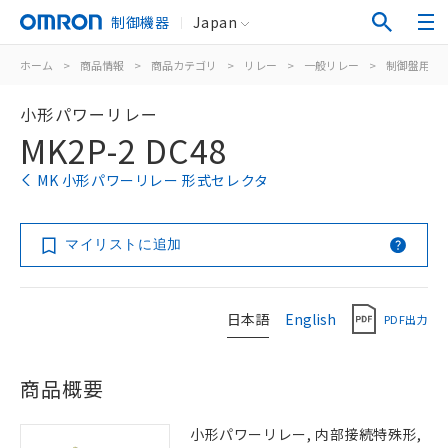
制御機器
Japan
ホーム
>
商品情報
>
商品カテゴリ
>
リレー
>
一般リレー
>
制御盤用
>
小形パワーリレー
MK2P-2 DC48
MK 小形パワーリレー 形式セレクタ
マイリストに追加
日本語
English
PDF出力
商品概要
小形パワーリレー, 内部接続特殊形,