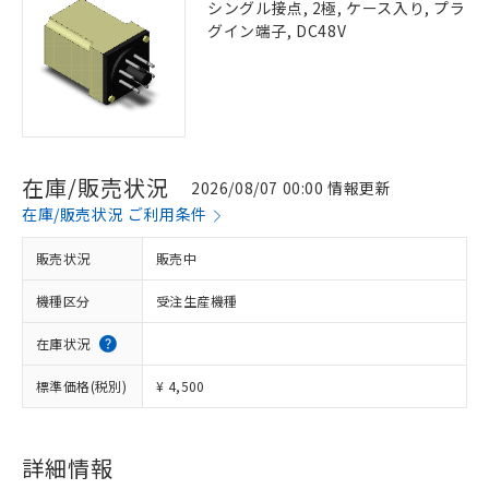
シングル接点, 2極, ケース入り, プラ
グイン端子, DC48V
在庫/販売状況
2026/08/07 00:00 情報更新
在庫/販売状況 ご利用条件
販売状況
販売中
機種区分
受注生産機種
在庫状況
標準価格(税別)
¥ 4,500
詳細情報