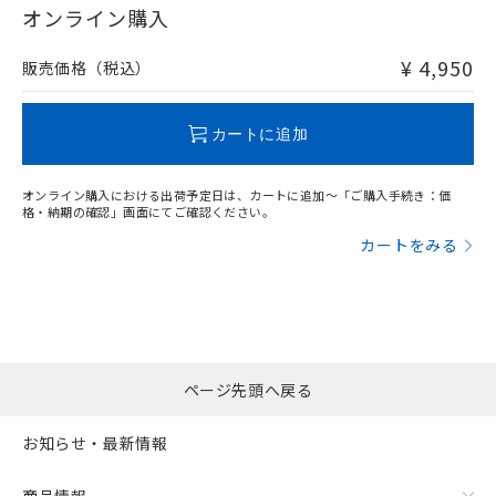
在庫等で未対応品が混在する可能性があります。
オンライン購入
非含有品が必要な際は、弊社営業部門もしくは販売店へお
問い合わせください。
¥ 4,950
販売価格（税込）
この製品のRoHS/REACH対応状況ページへ
カートに追加
オンライン購入における出荷予定日は、カートに追加～「ご購入手続き：価
格・納期の確認」画面にてご確認ください。
カートをみる
ページ先頭へ戻る
お知らせ・最新情報
商品情報