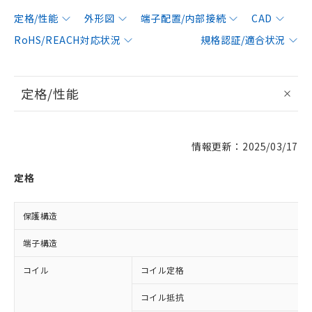
定格/性能
外形図
端子配置/内部接続
CAD
RoHS/REACH対応状況
規格認証/適合状況
定格/性能
情報更新：2025/03/17
定格
保護構造
端子構造
コイル
コイル定格
コイル抵抗