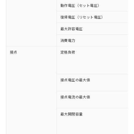
動作電圧（セット電圧）
復帰電圧（リセット電圧）
最大許容電圧
消費電力
接点
定格負荷
接点電圧の最大値
接点電流の最大値
最大開閉容量