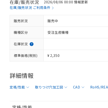
在庫/販売状況
2026/08/06 00:00 情報更新
在庫/販売状況 ご利用条件
販売状況
販売中
機種区分
受注生産機種
在庫状況
標準価格(税別)
¥ 2,350
詳細情報
定格/性能
取りつけ穴加工図
CAD
RoHS/R
定格/性能