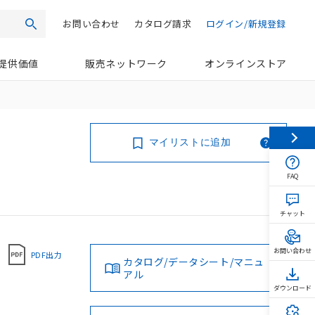
お問い合わせ
カタログ請求
ログイン/新規登録
検索
提供価値
販売ネットワーク
オンラインストア
マイリストに追加
FAQ
チャット
お問い合わせ
PDF出力
カタログ/データシート/マニュ
アル
ダウンロード