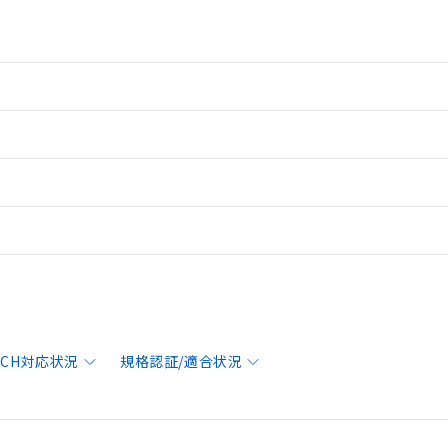
EACH対応状況
規格認証/適合状況