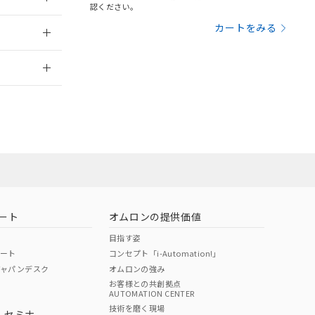
三者に通知します。
認ください。
さい。
合は、取り引きをい
：2006/4/1
カートをみる
ないようお願いしま
のオムロン制御
2026/7/29
バーズにご登録され
及ぼさない年数を意
び当社の共同利用者
員または販売
ることをご了承くだ
範囲」に記載されて
お問い合わせ
のではありません。
荷製品に未対応品が
ート
オムロンの提供価値
22年1月12日よ
目指す姿
ポート
コンセプト「i-Automation!」
ジャパンデスク
オムロンの強み
お客様との共創拠点
AUTOMATION CENTER
DIBP
BBP
DEHP
環境保護
技術を磨く現場
・セミナ