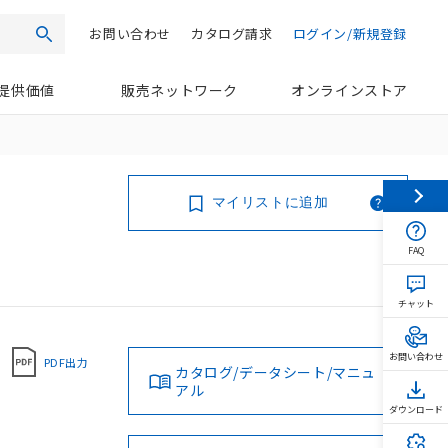
お問い合わせ
カタログ請求
ログイン/新規登録
検索
提供価値
販売ネットワーク
オンラインストア
マイリストに追加
FAQ
チャット
お問い合わせ
PDF出力
カタログ/データシート/マニュ
アル
ダウンロード