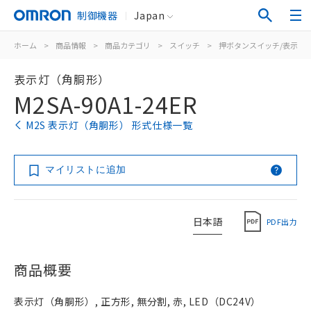
制御機器
Japan
ホーム
>
商品情報
>
商品カテゴリ
>
スイッチ
>
押ボタンスイッチ/表示灯
表示灯（角胴形）
M2SA-90A1-24ER
M2S 表示灯（角胴形） 形式仕様一覧
マイリストに追加
日本語
PDF出力
商品概要
表示灯（角胴形）, 正方形, 無分割, 赤, LED（DC24V）