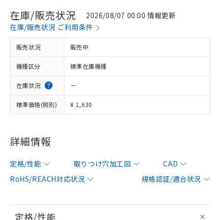
在庫/販売状況
2026/08/07 00:00 情報更新
在庫/販売状況 ご利用条件
販売状況
販売中
機種区分
標準在庫機種
在庫状況
－
標準価格(税別)
¥ 1,630
詳細情報
定格/性能
取りつけ穴加工図
CAD
RoHS/REACH対応状況
規格認証/適合状況
定格/性能