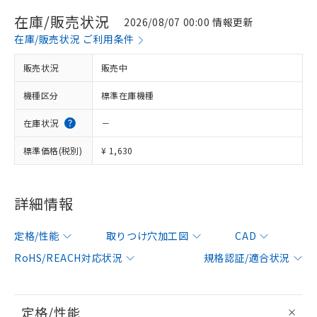
在庫/販売状況
2026/08/07 00:00 情報更新
在庫/販売状況 ご利用条件
販売状況
販売中
機種区分
標準在庫機種
在庫状況
－
標準価格(税別)
¥ 1,630
詳細情報
定格/性能
取りつけ穴加工図
CAD
RoHS/REACH対応状況
規格認証/適合状況
定格/性能