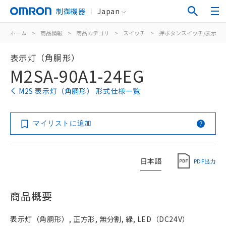
制御機器
Japan
ホーム
>
商品情報
>
商品カテゴリ
>
スイッチ
>
押ボタンスイッチ/表示灯
表示灯（角胴形）
M2SA-90A1-24EG
M2S 表示灯（角胴形） 形式仕様一覧
マイリストに追加
日本語
PDF出力
商品概要
表示灯（角胴形）, 正方形, 無分割, 緑, LED（DC24V）