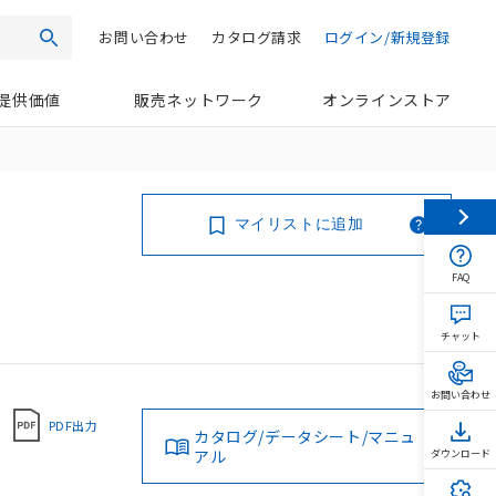
お問い合わせ
カタログ請求
ログイン/新規登録
検索
提供価値
販売ネットワーク
オンラインストア
マイリストに追加
FAQ
チャット
お問い合わせ
PDF出力
カタログ/データシート/マニュ
アル
ダウンロード