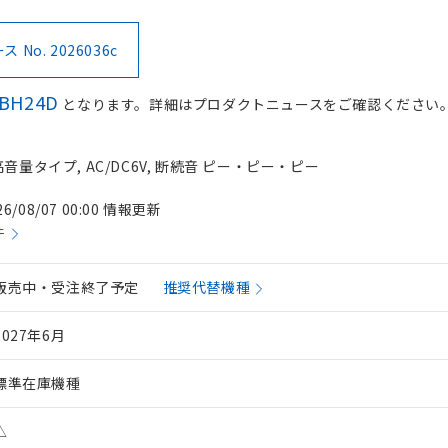
No. 2026036c
-BH24D
となります。詳細はプロダクトニュースをご確認ください
音量タイプ, AC/DC6V, 断続音 ピー・ピー・ピー
26/08/07 00:00 情報更新
件
販売中・受注終了予定
推奨代替機種
2027年6月
標準在庫機種
△