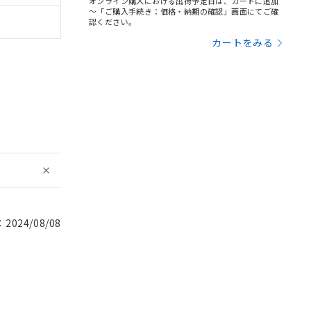
オンライン購入における出荷予定日は、カートに追加
～「ご購入手続き：価格・納期の確認」画面にてご確
認ください。
カートをみる
024/08/08
。
商品です。
定はありません。
商品です。