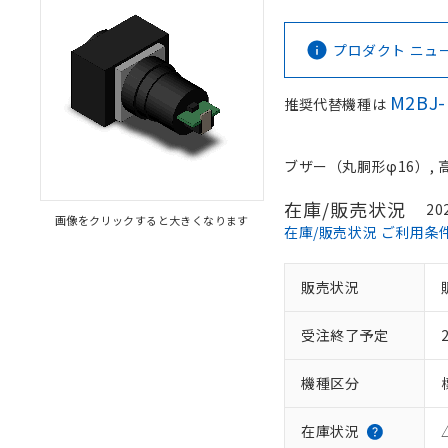
プロダクト ニュース 
M2BJ
推奨代替機種は
ブザー（丸胴形φ16）, 高
在庫/販売状況
20
画像をクリックすると大きくなります
在庫/販売状況 ご利用条
販売状況
受注終了予定
機種区分
在庫状況