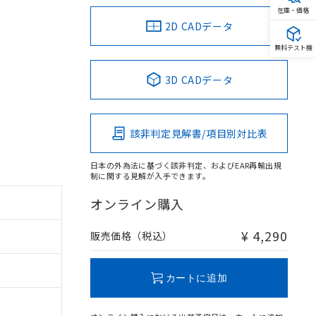
在庫・価格
2D CADデータ
無料テスト機
。
3D CADデータ
該非判定見解書/項目別対比表
日本の外為法に基づく該非判定、およびEAR再輸出規
制に関する見解が入手できます。
オンライン購入
¥ 4,290
販売価格（税込）
カートに追加