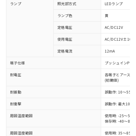
ランプ
照光部方式
LEDランプ
ランプ色
黄
定格電圧
AC/DC12V
※1 対応状況
使用電圧
AC/DC12V±10%
対応済み：EU RoHS指令（10物質）の
定格電流
12mA
非含有に対応した製品が提供可能な商品で
す。
端子仕様
プッシュインPlu
対応予定：EU RoHS指令（10物質）の非含
ご利用条件
有に対応した製品に切り替える予定のある
耐電圧
各端子とアース間: AC
商品です。
(初期値)
対応予定なし：EU RoHS指令（10物質）の
以下の条件をお読みいただき、同意のうえ
非含有に非対応の商品で、対応品を出す予
耐振動
誤動作: 10～55Hz
ご利用ください。
定はありません。
調査・確認中：EU RoHS指令（10物質）の
耐衝撃
誤動作: 最大1000
本サービスは、当社制御機器事業取扱
※1 中国RoHS○×表
非含有の対応状況を調査中または確認中の
商品の当社在庫状況および標準価格
周囲温度範囲
使用時: -25～5
商品です。
(税抜)を提供させていただくもので
保存時: -40～8
「○」：最大均質材料含有率が中国RoHSの
非該当品：ライセンス料など無形物で、有
す。
基準値以下であることを示します。
害物質有無と関係のない商品です。
当社制御機器事業取扱商品の中には、
周囲湿度範囲
使用時: 35～85%
「×」：最大均質材料含有率が中国RoHSの
仕入先様の事情により、非含有部品として