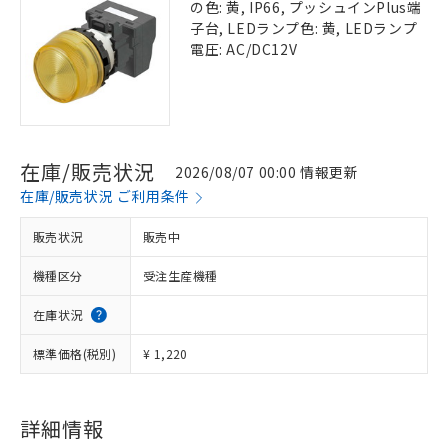
の色: 黄, IP66, プッシュインPlus端
子台, LEDランプ色: 黄, LEDランプ
電圧: AC/DC12V
在庫/販売状況
2026/08/07 00:00 情報更新
在庫/販売状況 ご利用条件
販売状況
販売中
機種区分
受注生産機種
在庫状況
標準価格(税別)
¥ 1,220
詳細情報