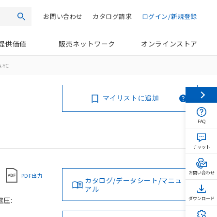
お問い合わせ
カタログ請求
ログイン/新規登録
検索
提供価値
販売ネットワーク
オンラインストア
-YC
マイリストに追加
FAQ
チャット
お問い合わせ
PDF出力
カタログ/データシート/マニュ
アル
電圧:
ダウンロード