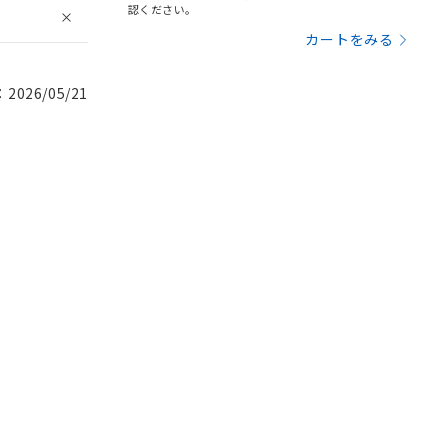
認ください。
カートをみる
026/05/21
。
商品です。