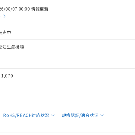
26/08/07 00:00 情報更新
件
販売中
受注生産機種
¥ 1,070
RoHS/REACH対応状況
規格認証/適合状況