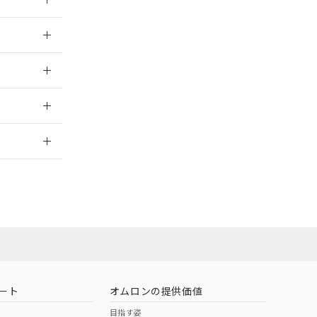
026/05/21
026/05/21
2026/7/29
ート
オムロンの提供価値
目指す姿