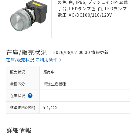
の色: 白, IP66, プッシュインPlus端
子台, LEDランプ色: 白, LEDランプ
電圧: AC/DC100/110/120V
在庫/販売状況
2026/08/07 00:00 情報更新
在庫/販売状況 ご利用条件
販売状況
販売中
機種区分
受注生産機種
在庫状況
標準価格(税別)
¥ 1,220
詳細情報