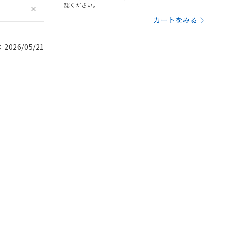
認ください。
カートをみる
026/05/21
。