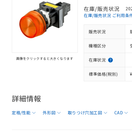
在庫/販売状況
20
在庫/販売状況 ご利用条
販売状況
機種区分
画像をクリックすると大きくなります
在庫状況
標準価格(税別)
詳細情報
定格/性能
外形図
取りつけ穴加工図
CAD