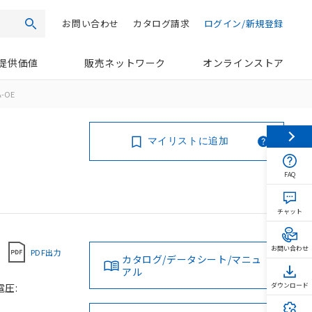
お問い合わせ
カタログ請求
ログイン/新規登録
検索
提供価値
販売ネットワーク
オンラインストア
A-OE
マイリストに追加
FAQ
チャット
お問い合わせ
PDF出力
カタログ/データシート/マニュ
アル
電圧:
ダウンロード