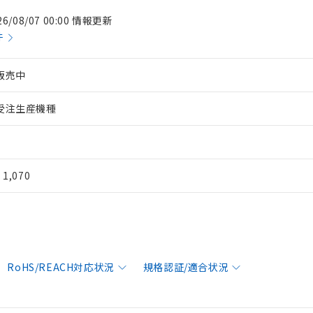
26/08/07 00:00 情報更新
件
販売中
受注生産機種
¥ 1,070
RoHS/REACH対応状況
規格認証/適合状況