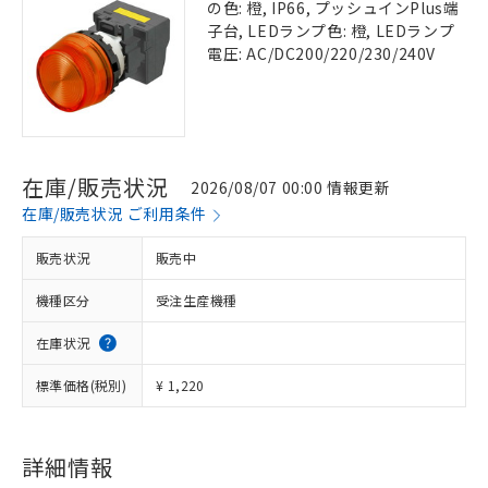
の色: 橙, IP66, プッシュインPlus端
子台, LEDランプ色: 橙, LEDランプ
電圧: AC/DC200/220/230/240V
在庫/販売状況
2026/08/07 00:00 情報更新
在庫/販売状況 ご利用条件
販売状況
販売中
機種区分
受注生産機種
在庫状況
標準価格(税別)
¥ 1,220
詳細情報