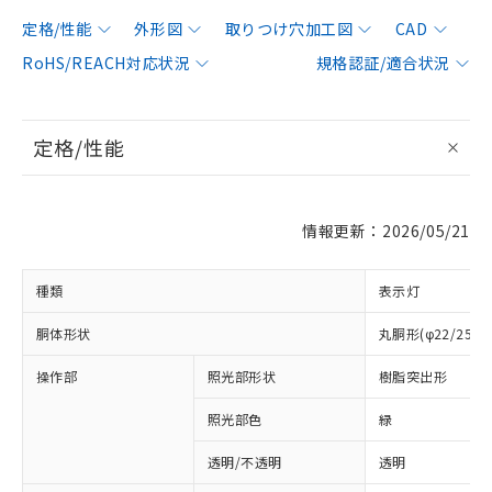
定格/性能
外形図
取りつけ穴加工図
CAD
RoHS/REACH対応状況
規格認証/適合状況
定格/性能
情報更新：2026/05/21
種類
表示灯
胴体形状
丸胴形(φ22/25m
操作部
照光部形状
樹脂突出形
照光部色
緑
透明/不透明
透明