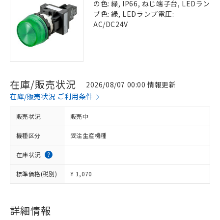
の色: 緑, IP66, ねじ端子台, LEDラン
プ色: 緑, LEDランプ電圧:
AC/DC24V
在庫/販売状況
2026/08/07 00:00 情報更新
在庫/販売状況 ご利用条件
販売状況
販売中
機種区分
受注生産機種
在庫状況
標準価格(税別)
¥ 1,070
詳細情報