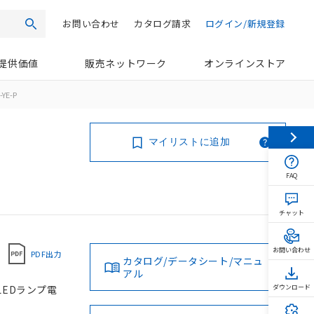
お問い合わせ
カタログ請求
ログイン/新規登録
検索
提供価値
販売ネットワーク
オンラインストア
YE-P
マイリストに追加
FAQ
チャット
お問い合わせ
PDF出力
カタログ/データシート/マニュ
アル
 LEDランプ電
ダウンロード