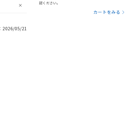
認ください。
カートをみる
026/05/21
。