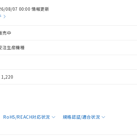
26/08/07 00:00 情報更新
件
販売中
受注生産機種
¥ 1,220
RoHS/REACH対応状況
規格認証/適合状況