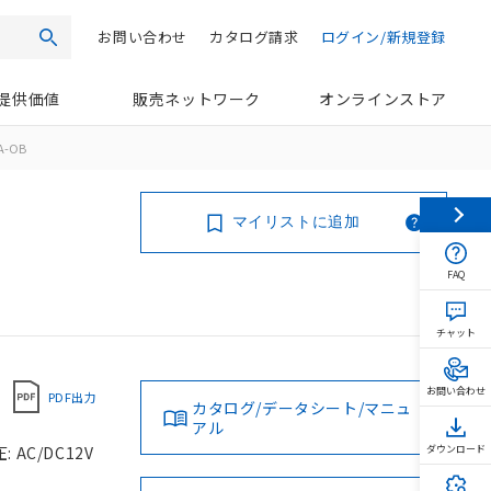
お問い合わせ
カタログ請求
ログイン/新規登録
検索
提供価値
販売ネットワーク
オンラインストア
A-OB
マイリストに追加
FAQ
チャット
お問い合わせ
PDF出力
カタログ/データシート/マニュ
アル
 AC/DC12V
ダウンロード