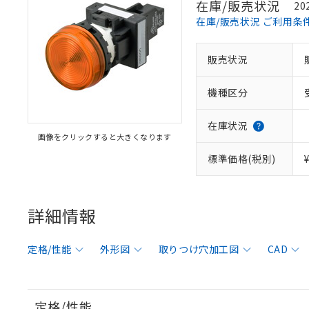
在庫/販売状況
20
在庫/販売状況 ご利用条
販売状況
機種区分
在庫状況
画像をクリックすると大きくなります
標準価格(税別)
詳細情報
定格/性能
外形図
取りつけ穴加工図
CAD
定格/性能