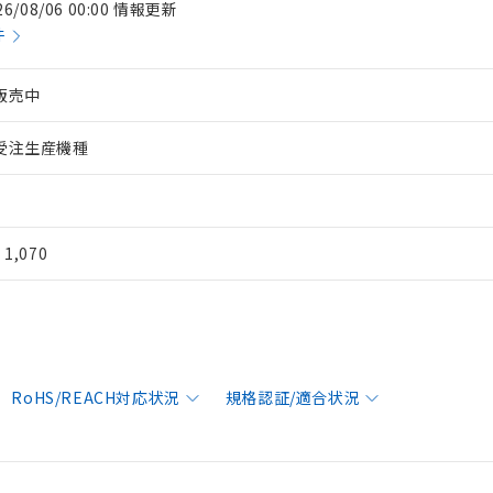
26/08/06 00:00 情報更新
件
販売中
受注生産機種
¥ 1,070
RoHS/REACH対応状況
規格認証/適合状況