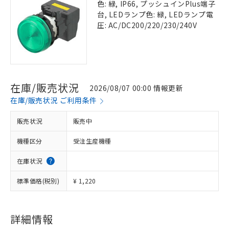
色: 緑, IP66, プッシュインPlus端子
台, LEDランプ色: 緑, LEDランプ電
圧: AC/DC200/220/230/240V
在庫/販売状況
2026/08/07 00:00 情報更新
在庫/販売状況 ご利用条件
販売状況
販売中
機種区分
受注生産機種
在庫状況
標準価格(税別)
¥ 1,220
詳細情報