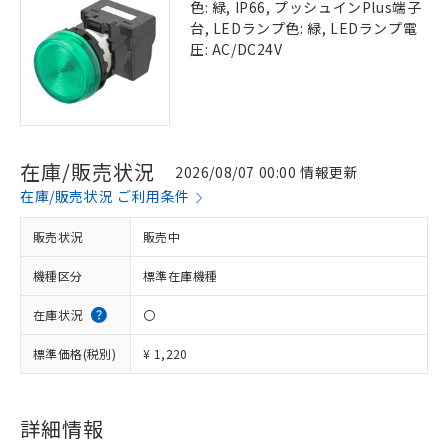
色: 緑, IP66, プッシュインPlus端子
台, LEDランプ色: 緑, LEDランプ電
圧: AC/DC24V
在庫/販売状況
2026/08/07 00:00 情報更新
在庫/販売状況 ご利用条件
販売状況
販売中
機種区分
標準在庫機種
在庫状況
〇
標準価格(税別)
¥ 1,220
詳細情報