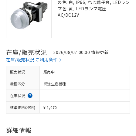
の色: 白, IP66, ねじ端子台, LEDラン
プ色: 黄, LEDランプ電圧:
AC/DC12V
在庫/販売状況
2026/08/07 00:00 情報更新
在庫/販売状況 ご利用条件
販売状況
販売中
機種区分
受注生産機種
在庫状況
標準価格(税別)
¥ 1,070
詳細情報