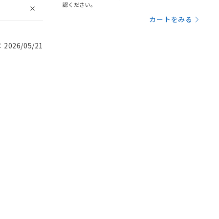
認ください。
カートをみる
026/05/21
。
商品です。