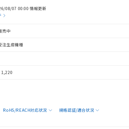
26/08/07 00:00 情報更新
件
販売中
受注生産機種
¥ 1,220
RoHS/REACH対応状況
規格認証/適合状況