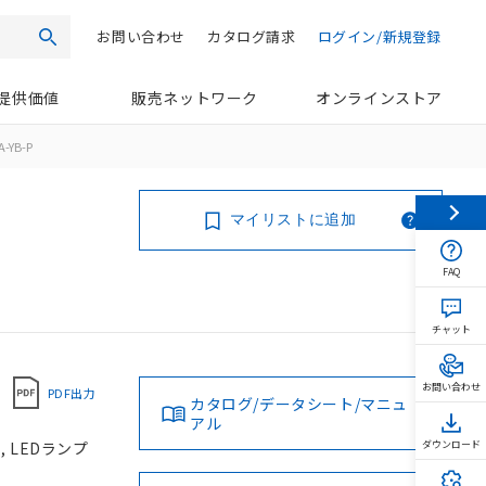
お問い合わせ
カタログ請求
ログイン/新規登録
検索
提供価値
販売ネットワーク
オンラインストア
-YB-P
マイリストに追加
FAQ
チャット
お問い合わせ
PDF出力
カタログ/データシート/マニュ
アル
, LEDランプ
ダウンロード