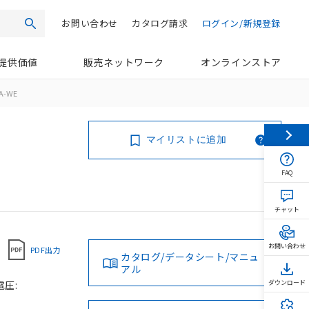
お問い合わせ
カタログ請求
ログイン/新規登録
検索
提供価値
販売ネットワーク
オンラインストア
A-WE
マイリストに追加
FAQ
チャット
お問い合わせ
PDF出力
カタログ/データシート/マニュ
アル
電圧:
ダウンロード