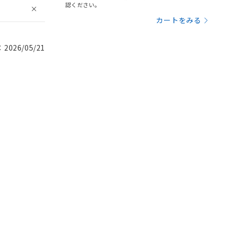
認ください。
カートをみる
026/05/21
。