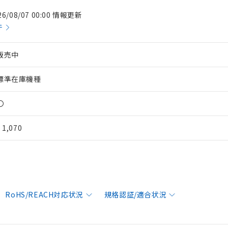
26/08/07 00:00 情報更新
件
販売中
標準在庫機種
〇
¥ 1,070
RoHS/REACH対応状況
規格認証/適合状況