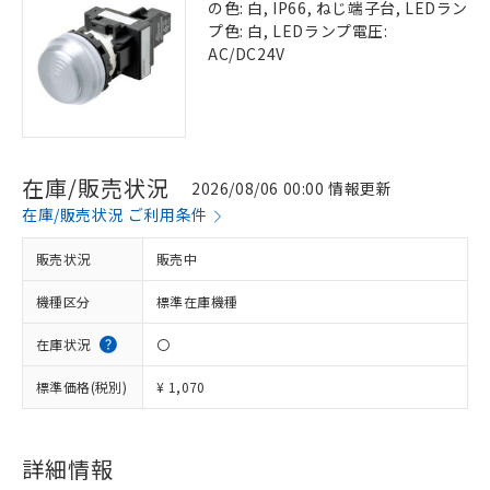
の色: 白, IP66, ねじ端子台, LEDラン
プ色: 白, LEDランプ電圧:
AC/DC24V
在庫/販売状況
2026/08/06 00:00 情報更新
在庫/販売状況 ご利用条件
販売状況
販売中
機種区分
標準在庫機種
在庫状況
〇
標準価格(税別)
¥ 1,070
詳細情報