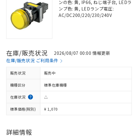
ンの色: 黄, IP66, ねじ端子台, LEDラ
ンプ色: 黄, LEDランプ電圧:
AC/DC200/220/230/240V
在庫/販売状況
2026/08/07 00:00 情報更新
在庫/販売状況 ご利用条件
販売状況
販売中
機種区分
標準在庫機種
在庫状況
△
標準価格(税別)
¥ 1,070
詳細情報