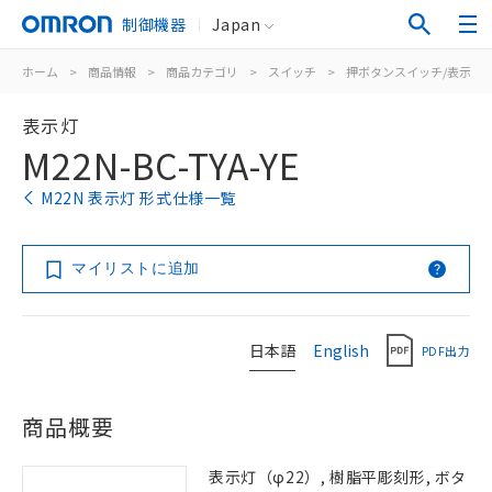
制御機器
Japan
ホーム
>
商品情報
>
商品カテゴリ
>
スイッチ
>
押ボタンスイッチ/表示灯
表示灯
M22N-BC-TYA-YE
M22N 表示灯 形式仕様一覧
マイリストに追加
日本語
English
PDF出力
商品概要
表示灯（φ22）, 樹脂平彫刻形, ボタ