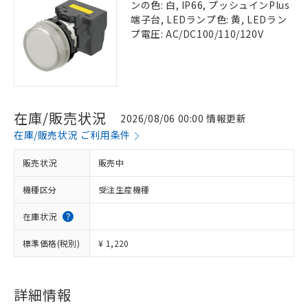
ンの色: 白, IP66, プッシュインPlus
端子台, LEDランプ色: 黄, LEDラン
プ電圧: AC/DC100/110/120V
在庫/販売状況
2026/08/06 00:00 情報更新
在庫/販売状況 ご利用条件
販売状況
販売中
機種区分
受注生産機種
在庫状況
標準価格(税別)
¥ 1,220
詳細情報