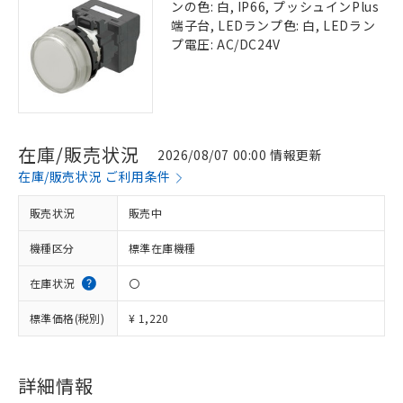
ンの色: 白, IP66, プッシュインPlus
端子台, LEDランプ色: 白, LEDラン
プ電圧: AC/DC24V
在庫/販売状況
2026/08/07 00:00 情報更新
在庫/販売状況 ご利用条件
販売状況
販売中
機種区分
標準在庫機種
在庫状況
〇
標準価格(税別)
¥ 1,220
詳細情報