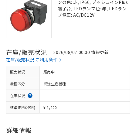
ンの色: 赤, IP66, プッシュインPlus
端子台, LEDランプ色: 赤, LEDラン
プ電圧: AC/DC12V
在庫/販売状況
2026/08/07 00:00 情報更新
在庫/販売状況 ご利用条件
販売状況
販売中
機種区分
受注生産機種
在庫状況
標準価格(税別)
¥ 1,220
詳細情報