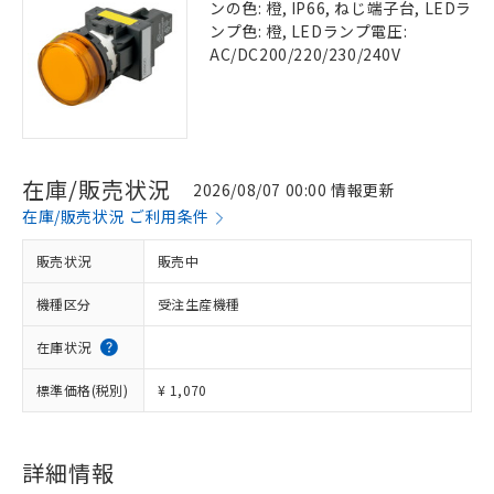
ンの色: 橙, IP66, ねじ端子台, LEDラ
ンプ色: 橙, LEDランプ電圧:
AC/DC200/220/230/240V
在庫/販売状況
2026/08/07 00:00 情報更新
在庫/販売状況 ご利用条件
販売状況
販売中
機種区分
受注生産機種
在庫状況
標準価格(税別)
¥ 1,070
詳細情報