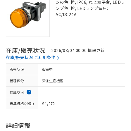
ンの色: 橙, IP66, ねじ端子台, LEDラ
ンプ色: 橙, LEDランプ電圧:
AC/DC24V
在庫/販売状況
2026/08/07 00:00 情報更新
在庫/販売状況 ご利用条件
販売状況
販売中
機種区分
受注生産機種
在庫状況
標準価格(税別)
¥ 1,070
詳細情報