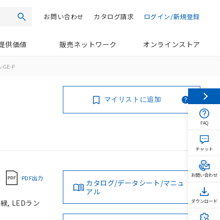
お問い合わせ
カタログ請求
ログイン/新規登録
検索
提供価値
販売ネットワーク
オンラインストア
-GE-P
マイリストに追加
FAQ
チャット
お問い合わせ
PDF出力
カタログ/データシート/マニュ
アル
緑, LEDラン
ダウンロード