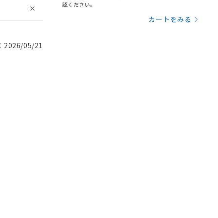
認ください。
カートをみる
026/05/21
。