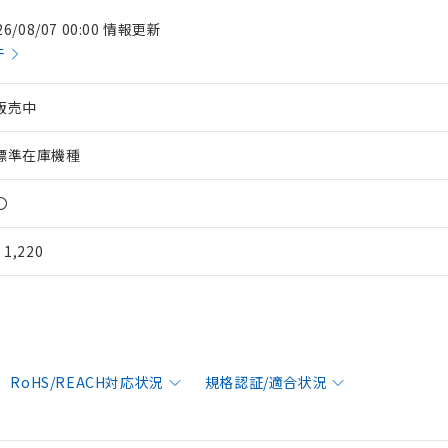
26/08/07 00:00 情報更新
件
販売中
標準在庫機種
〇
¥ 1,220
RoHS/REACH対応状況
規格認証/適合状況