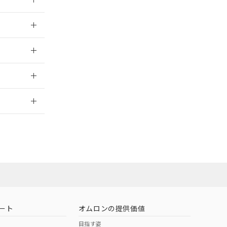
026/05/21
026/05/21
2026/7/29
ート
オムロンの提供価値
目指す姿