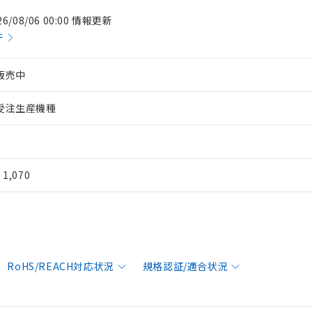
26/08/06 00:00 情報更新
件
販売中
受注生産機種
¥ 1,070
RoHS/REACH対応状況
規格認証/適合状況