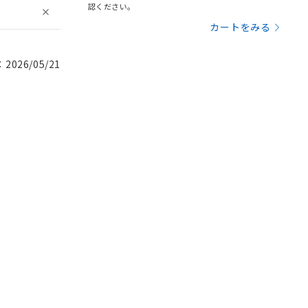
認ください。
カートをみる
026/05/21
。
商品です。