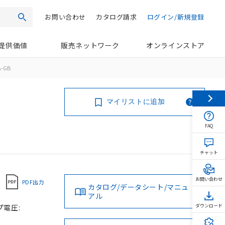
お問い合わせ
カタログ請求
ログイン/新規登録
検索
提供価値
販売ネットワーク
オンラインストア
A-GB
マイリストに追加
FAQ
チャット
お問い合わせ
PDF出力
カタログ/データシート/マニュ
アル
プ電圧:
ダウンロード