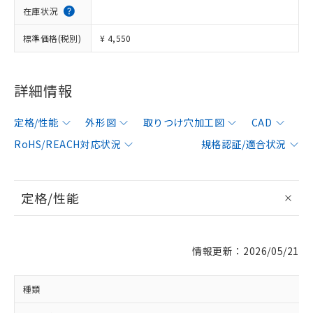
在庫状況
標準価格(税別)
¥ 4,550
詳細情報
定格/性能
外形図
取りつけ穴加工図
CAD
RoHS/REACH対応状況
規格認証/適合状況
定格/性能
情報更新：2026/05/21
種類