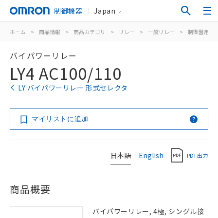
制御機器
Japan
ホーム
>
商品情報
>
商品カテゴリ
>
リレー
>
一般リレー
>
制御盤用
>
バイパワーリレー
LY4 AC100/110
LY バイパワーリレー 形式セレクタ
マイリストに追加
日本語
English
PDF出力
商品概要
バイパワーリレー, 4極, シングル接