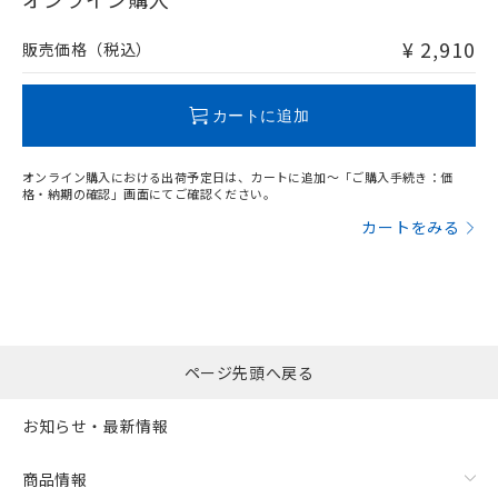
非含有品が必要な際は、弊社営業部門もしくは販売店へお
問い合わせください。
¥ 2,910
販売価格（税込）
この製品のRoHS/REACH対応状況ページへ
カートに追加
オンライン購入における出荷予定日は、カートに追加～「ご購入手続き：価
格・納期の確認」画面にてご確認ください。
カートをみる
ページ先頭へ戻る
お知らせ・最新情報
商品情報