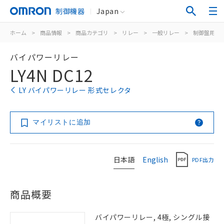
制御機器
Japan
ホーム
>
商品情報
>
商品カテゴリ
>
リレー
>
一般リレー
>
制御盤用
>
バイパワーリレー
LY4N DC12
LY バイパワーリレー 形式セレクタ
マイリストに追加
日本語
English
PDF出力
商品概要
バイパワーリレー, 4極, シングル接