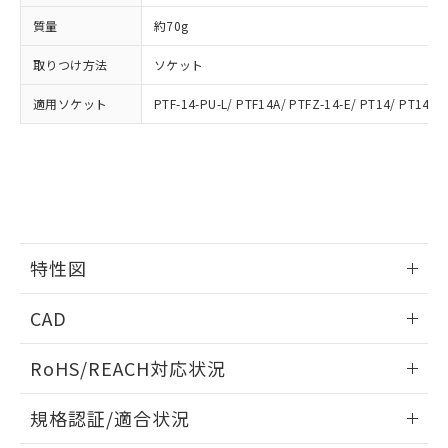
下記の非含有証明書をダウンロードするこ
品・サービスに関するお客様との取
質量
約70g
とができます。
合意する
キャンセル
引・商談に必要な範囲で利用すること
をご了承ください。
取りつけ方法
ソケット
EU RoHS指令（10物質）の非含有証明書
※当社の共同利用者とは、
"個人情報
51物質の非含有証明書（当社基準）
の共同利用に関して"
の「1.共同利
適用ソケット
PTF-14-PU-L/ PTF14A/ PTFZ-14-E/ PT14/ PT14QN
※本証明書は発行日時点で非含有を証明す
用者の範囲」に記載されている法人を
るもので、過去に遡って非含有を証明する
指します。
ものではありません。
また、RoHS指令のフタル酸エステル類４
物質の対応では、対応完了までの期間は出
荷製品に未対応品が混在することから備考
欄に対応日を記載しておりました。
既に当社にて対応品への在庫切替を完了
特性図
していることから、特段のことがない限
情報更新：2026/05/15
り、2022年1月12日より割愛しておりま
CAD
す。
開閉容量
ログイン/会員登録いただくと、CADデータをダウンロー
RoHS/REACH対応状況
ドすることができます。
情報更新：2026/7/29
規格認証/適合状況
ログイン/会員登録