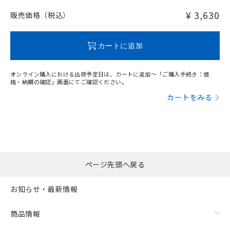
非含有品が必要な際は、弊社営業部門もしくは販売店へお
問い合わせください。
¥ 3,630
販売価格（税込）
この製品のRoHS/REACH対応状況ページへ
カートに追加
オンライン購入における出荷予定日は、カートに追加～「ご購入手続き：価
格・納期の確認」画面にてご確認ください。
カートをみる
ページ先頭へ戻る
お知らせ・最新情報
商品情報