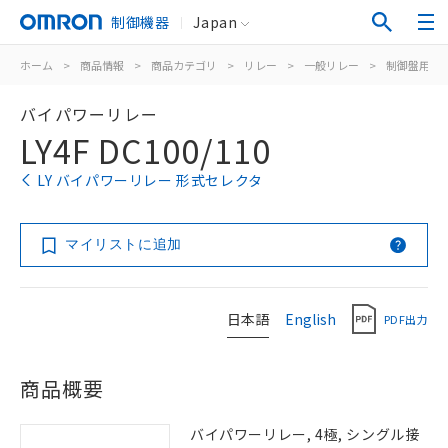
制御機器
Japan
ホーム
>
商品情報
>
商品カテゴリ
>
リレー
>
一般リレー
>
制御盤用
>
バイパワーリレー
LY4F DC100/110
LY バイパワーリレー 形式セレクタ
マイリストに追加
日本語
English
PDF出力
商品概要
バイパワーリレー, 4極, シングル接