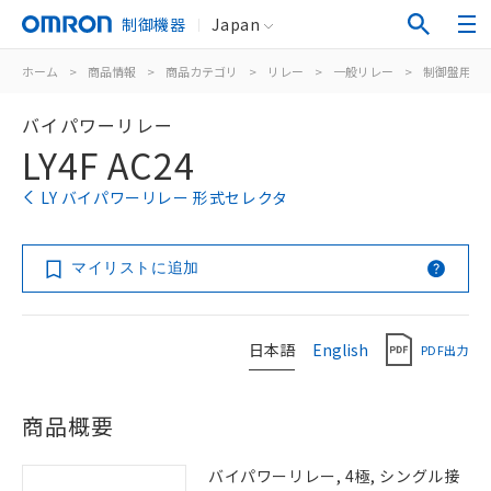
制御機器
Japan
ホーム
>
商品情報
>
商品カテゴリ
>
リレー
>
一般リレー
>
制御盤用
>
バイパワーリレー
LY4F AC24
LY バイパワーリレー 形式セレクタ
マイリストに追加
日本語
English
PDF出力
商品概要
バイパワーリレー, 4極, シングル接