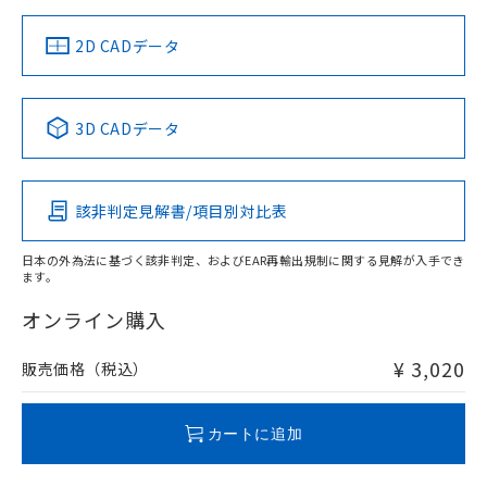
（イギリス
（ノルウェー
（フランス
（韓国
船舶規格）
船舶規格）
船舶規格）
船舶規格
中国 RoHS
注意事項・凡例
2D CADデータ
Yes
No
No
No
中国 RoHS表
※1 ※2
3D CADデータ
この製品の規格認証/適合状況ページへ
Pb
Hg
Cd
Cr(VI)
その他の認証はこちらのページからご検索ください
該非判定見解書/項目別対比表
O
O
O
O
日本の外為法に基づく該非判定、およびEAR再輸出規制に関する見解が入手でき
ます。
"対応済み"や非含有の記載がされた商品であっても、流通
在庫等で未対応品が混在する可能性があります。
オンライン購入
非含有品が必要な際は、弊社営業部門もしくは販売店へお
問い合わせください。
¥ 3,020
販売価格（税込）
この製品のRoHS/REACH対応状況ページへ
カートに追加