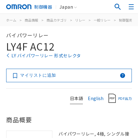
制御機器
Japan
ホーム
>
商品情報
>
商品カテゴリ
>
リレー
>
一般リレー
>
制御盤用
>
バイパワーリレー
LY4F AC12
LY バイパワーリレー 形式セレクタ
マイリストに追加
日本語
English
PDF出力
商品概要
バイパワーリレー, 4極, シングル接