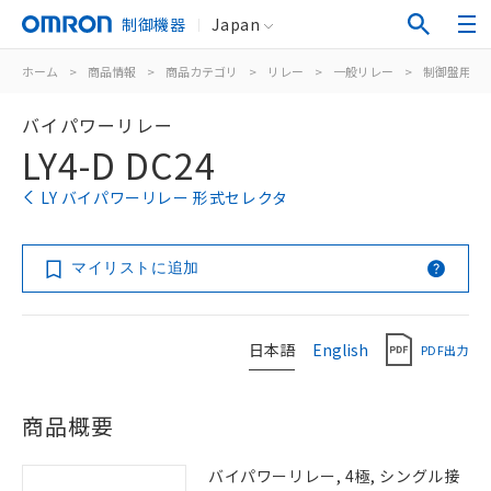
制御機器
Japan
ホーム
>
商品情報
>
商品カテゴリ
>
リレー
>
一般リレー
>
制御盤用
>
バイパワーリレー
LY4-D DC24
LY バイパワーリレー 形式セレクタ
マイリストに追加
日本語
English
PDF出力
商品概要
バイパワーリレー, 4極, シングル接