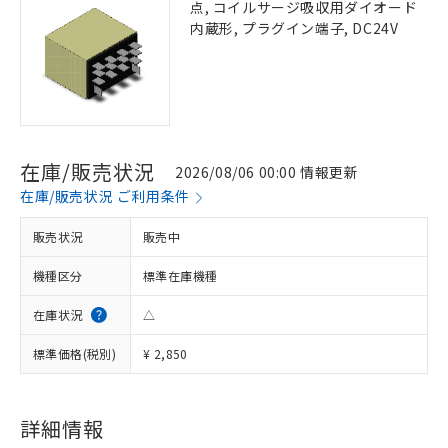
点, コイルサージ吸収用ダイオード
内蔵形, プラグイン端子, DC24V
在庫/販売状況
2026/08/06 00:00 情報更新
在庫/販売状況 ご利用条件
販売状況
販売中
機種区分
標準在庫機種
在庫状況
△
標準価格(税別)
¥ 2,850
詳細情報