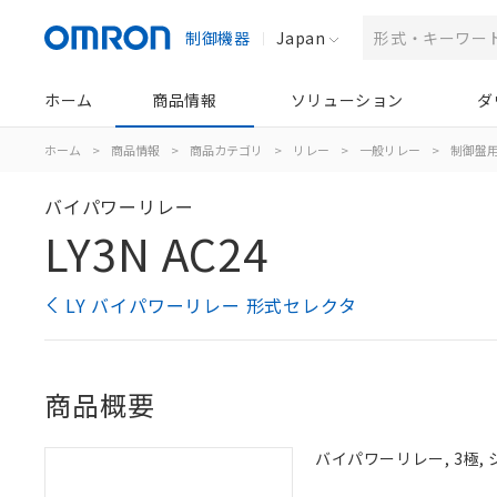
制御機器
Japan
ホーム
商品情報
ソリューション
ダ
ホーム
>
商品情報
>
商品カテゴリ
>
リレー
>
一般リレー
>
制御盤
バイパワーリレー
LY3N AC24
LY バイパワーリレー 形式セレクタ
商品概要
バイパワーリレー, 3極, 