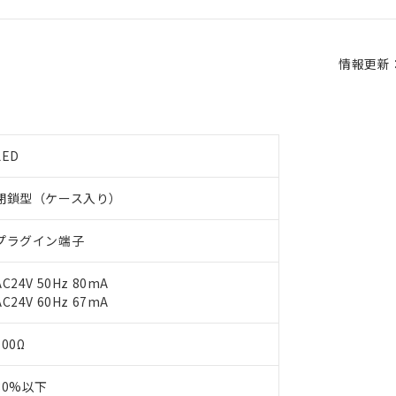
情報更新：2
LED
閉鎖型（ケース入り）
プラグイン端子
AC24V 50Hz 80mA
AC24V 60Hz 67mA
100Ω
80%以下