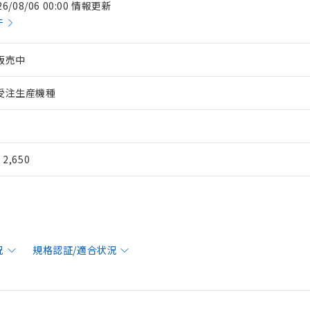
26/08/06 00:00 情報更新
件
販売中
受注生産機種
¥ 2,650
況
規格認証/適合状況