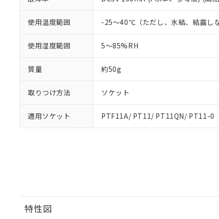
使用温度範囲
-25～40℃（ただし、氷結、結露し
使用湿度範囲
5～85%RH
質量
約50g
取りつけ方法
ソケット
適用ソケット
PTF11A/ PT11/ PT11QN/ PT11-0
特性図