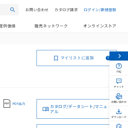
お問い合わせ
カタログ請求
ログイン/新規登録
検索
提供価値
販売ネットワーク
オンラインストア
マイリストに追加
FAQ
チャット
お問い合わせ
PDF出力
カタログ/データシート/マニュ
アル
ダウンロード