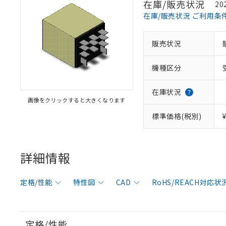
在庫/販売状況
20
在庫/販売状況 ご利用条
販売状況
機種区分
在庫状況
画像をクリックすると大きくなります
標準価格(税別)
詳細情報
定格/性能
特性図
CAD
RoHS/REACH対応状
定格/性能