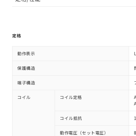
定格
動作表示
保護構造
端子構造
コイル
コイル定格
コイル抵抗
動作電圧（セット電圧）