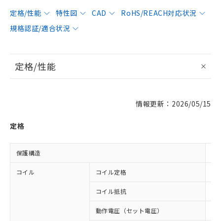
定格/性能
特性図
CAD
RoHS/REACH対応状況
規格認証/適合状況
定格/性能
情報更新：2026/05/15
定格
保護構造
閉
コイル
コイル定格
DC
コイル抵抗
41
動作電圧（セット電圧）
8