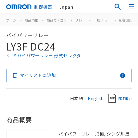
制御機器
Japan
ホーム
>
商品情報
>
商品カテゴリ
>
リレー
>
一般リレー
>
制御盤用
>
バイパワーリレー
LY3F DC24
LY バイパワーリレー 形式セレクタ
マイリストに追加
日本語
English
PDF出力
商品概要
バイパワーリレー, 3極, シングル接