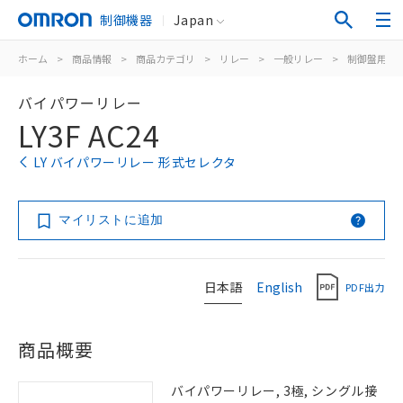
制御機器
Japan
ホーム
>
商品情報
>
商品カテゴリ
>
リレー
>
一般リレー
>
制御盤用
>
バイパワーリレー
LY3F AC24
LY バイパワーリレー 形式セレクタ
マイリストに追加
日本語
English
PDF出力
商品概要
バイパワーリレー, 3極, シングル接