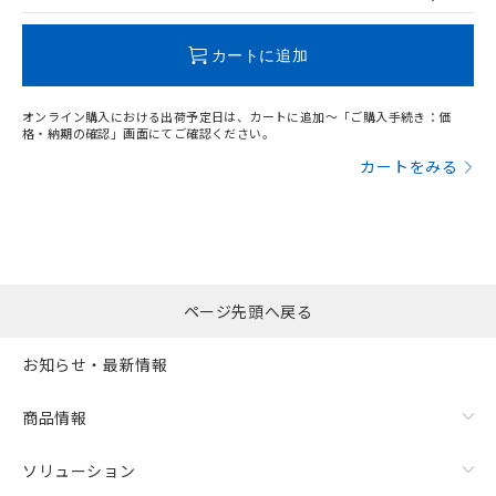
この製品のRoHS/REACH対応状況ページへ
カートに追加
オンライン購入における出荷予定日は、カートに追加～「ご購入手続き：価
格・納期の確認」画面にてご確認ください。
カートをみる
ページ先頭へ戻る
お知らせ・最新情報
商品情報
ソリューション