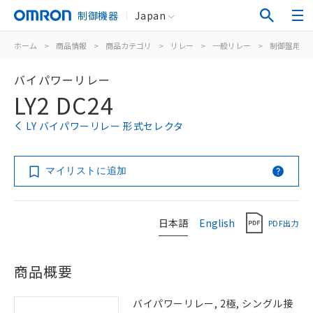
制御機器
Japan
ホーム
>
商品情報
>
商品カテゴリ
>
リレー
>
一般リレー
>
制御盤用
>
バイパワーリレー
LY2 DC24
LY バイパワーリレー 形式セレクタ
マイリストに追加
日本語
English
PDF出力
商品概要
バイパワーリレー, 2極, シングル接