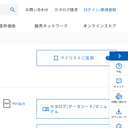
お問い合わせ
カタログ請求
ログイン/新規登録
検索
提供価値
販売ネットワーク
オンラインストア
マイリストに追加
FAQ
チャット
お問い合わせ
PDF出力
カタログ/データシート/マニュ
アル
ダウンロード