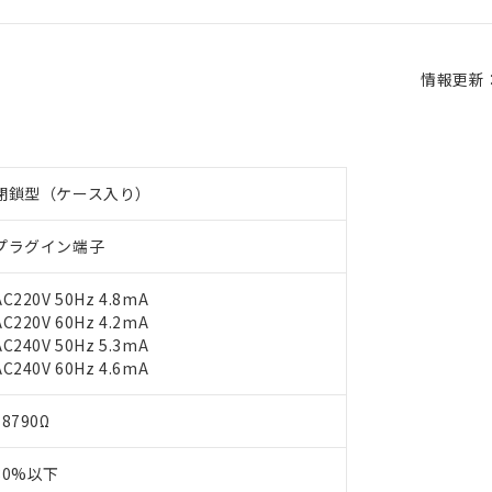
情報更新：2
閉鎖型（ケース入り）
プラグイン端子
AC220V 50Hz 4.8mA
AC220V 60Hz 4.2mA
AC240V 50Hz 5.3mA
AC240V 60Hz 4.6mA
18790Ω
80%以下