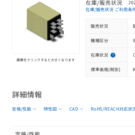
在庫/販売状況
20
在庫/販売状況 ご利用条
販売状況
機種区分
在庫状況
画像をクリックすると大きくなります
標準価格(税別)
詳細情報
定格/性能
特性図
CAD
RoHS/REACH対応状
定格/性能