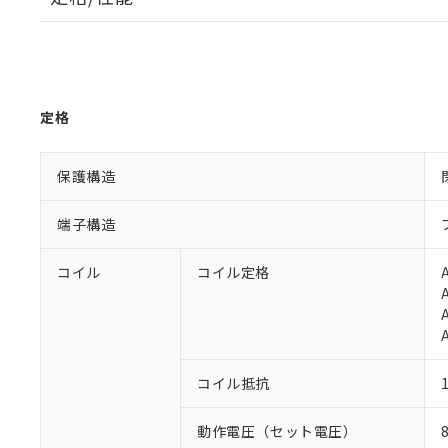
定格
保護構造
端子構造
コイル
コイル定格
コイル抵抗
動作電圧（セット電圧）