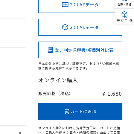
2D CADデータ
在庫・価格
無料テスト機
3D CADデータ
該非判定見解書/項目別対比表
日本の外為法に基づく該非判定、およびEAR再輸出規
制に関する見解が入手できます。
オンライン購入
¥ 1,680
販売価格（税込）
カートに追加
オンライン購入における出荷予定日は、カートに追加
～「ご購入手続き：価格・納期の確認」画面にてご確