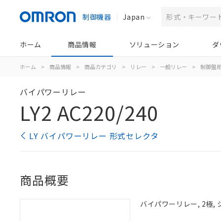
制御機器
Japan
ホーム
商品情報
ソリューション
ダ
ホーム
>
商品情報
>
商品カテゴリ
>
リレー
>
一般リレー
>
制御盤
バイパワーリレー
LY2 AC220/240
LY バイパワーリレー 形式セレクタ
商品概要
バイパワーリレー, 2極, シ