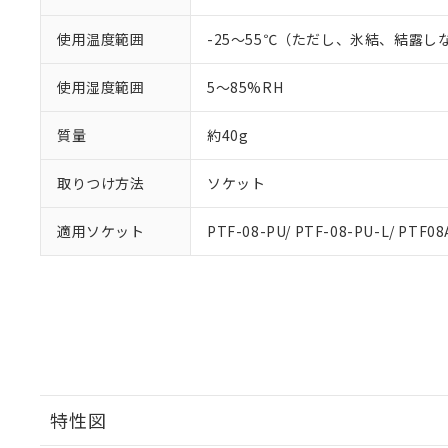
使用温度範囲
-25～55℃（ただし、氷結、結露し
使用湿度範囲
5～85%RH
質量
約40g
取りつけ方法
ソケット
適用ソケット
PTF-08-PU/ PTF-08-PU-L/ PTF08
特性図