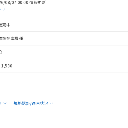
26/08/07 00:00 情報更新
件
販売中
標準在庫機種
〇
¥ 1,530
況
規格認証/適合状況