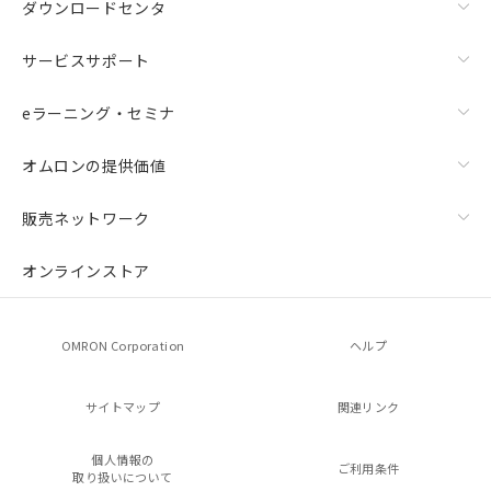
ダウンロードセンタ
サービスサポート
eラーニング・セミナ
オムロンの提供価値
販売ネットワーク
オンラインストア
OMRON Corporation
ヘルプ
サイトマップ
関連リンク
個人情報の
ご利用条件
取り扱いについて