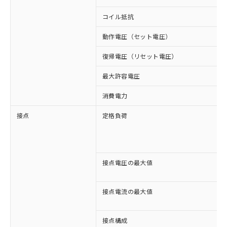
コイル抵抗
動作電圧（セット電圧）
復帰電圧（リセット電圧）
最大許容電圧
消費電力
接点
定格負荷
接点電圧の最大値
接点電流の最大値
接点構成