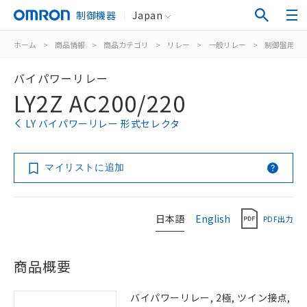
制御機器
Japan
ホーム
>
商品情報
>
商品カテゴリ
>
リレー
>
一般リレー
>
制御盤用
>
バイパワーリレー
LY2Z AC200/220
LY バイパワーリレー 形式セレクタ
マイリストに追加
日本語
English
PDF出力
商品概要
バイパワーリレー, 2極, ツイン接点,