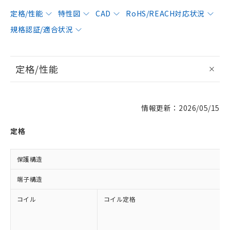
定格/性能
特性図
CAD
RoHS/REACH対応状況
規格認証/適合状況
定格/性能
情報更新：2026/05/15
定格
保護構造
端子構造
コイル
コイル定格