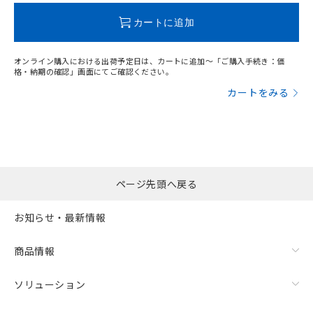
この製品のRoHS/REACH対応状況ページへ
カートに追加
オンライン購入における出荷予定日は、カートに追加～「ご購入手続き：価
格・納期の確認」画面にてご確認ください。
カートをみる
ページ先頭へ戻る
お知らせ・最新情報
商品情報
ソリューション