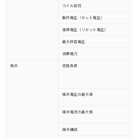
コイル抵抗
動作電圧（セット電圧）
復帰電圧（リセット電圧）
最大許容電圧
消費電力
接点
定格負荷
接点電圧の最大値
接点電流の最大値
接点構成