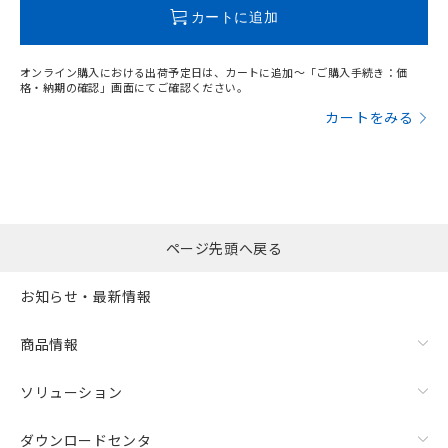
この製品のRoHS/REACH対応状況ページへ
カートに追加
オンライン購入における出荷予定日は、カートに追加～「ご購入手続き：価
格・納期の確認」画面にてご確認ください。
カートをみる
ページ先頭へ戻る
お知らせ・最新情報
商品情報
ソリューション
ダウンロードセンタ