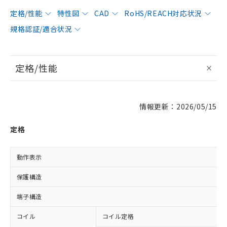
定格/性能
特性図
CAD
RoHS/REACH対応状況
規格認証/適合状況
定格/性能
情報更新：2026/05/15
定格
動作表示
保護構造
端子構造
コイル
コイル定格