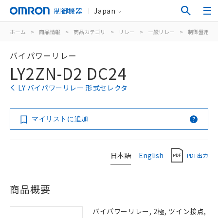
制御機器
Japan
ホーム
>
商品情報
>
商品カテゴリ
>
リレー
>
一般リレー
>
制御盤用
>
バイパワーリレー
LY2ZN-D2 DC24
LY バイパワーリレー 形式セレクタ
マイリストに追加
日本語
English
PDF出力
商品概要
バイパワーリレー, 2極, ツイン接点,