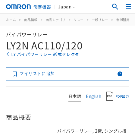
制御機器
Japan
ホーム
>
商品情報
>
商品カテゴリ
>
リレー
>
一般リレー
>
制御盤用
>
バイパワーリレー
LY2N AC110/120
LY バイパワーリレー 形式セレクタ
マイリストに追加
日本語
English
PDF出力
商品概要
バイパワーリレー, 2極, シングル接