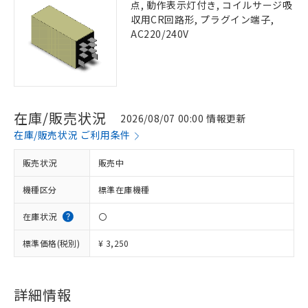
点, 動作表示灯付き, コイルサージ吸
収用CR回路形, プラグイン端子,
AC220/240V
在庫/販売状況
2026/08/07 00:00 情報更新
在庫/販売状況 ご利用条件
販売状況
販売中
機種区分
標準在庫機種
在庫状況
〇
標準価格(税別)
¥ 3,250
詳細情報