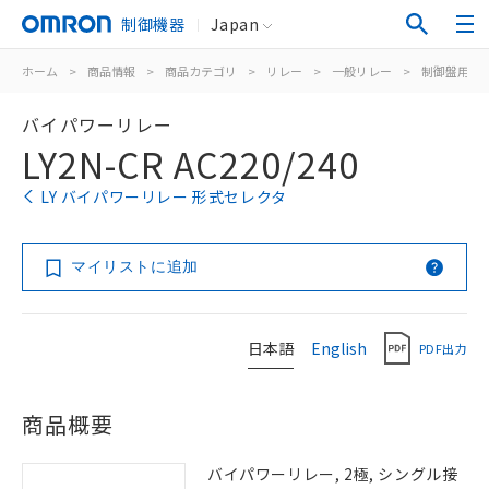
制御機器
Japan
ホーム
>
商品情報
>
商品カテゴリ
>
リレー
>
一般リレー
>
制御盤用
>
バイパワーリレー
LY2N-CR AC220/240
LY バイパワーリレー 形式セレクタ
マイリストに追加
日本語
English
PDF出力
商品概要
バイパワーリレー, 2極, シングル接