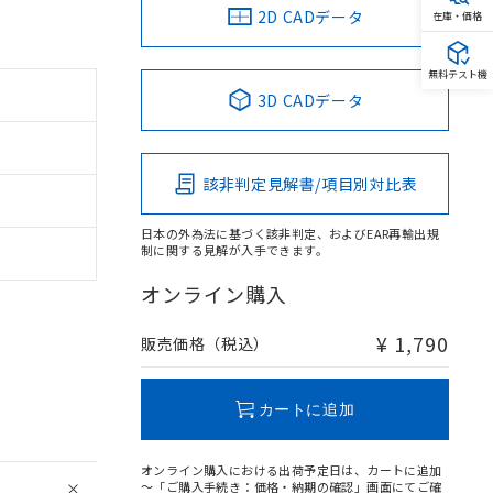
2D CADデータ
在庫・価格
無料テスト機
3D CADデータ
該非判定見解書/項目別対比表
日本の外為法に基づく該非判定、およびEAR再輸出規
制に関する見解が入手できます。
オンライン購入
¥ 1,790
販売価格（税込）
カートに追加
オンライン購入における出荷予定日は、カートに追加
～「ご購入手続き：価格・納期の確認」画面にてご確