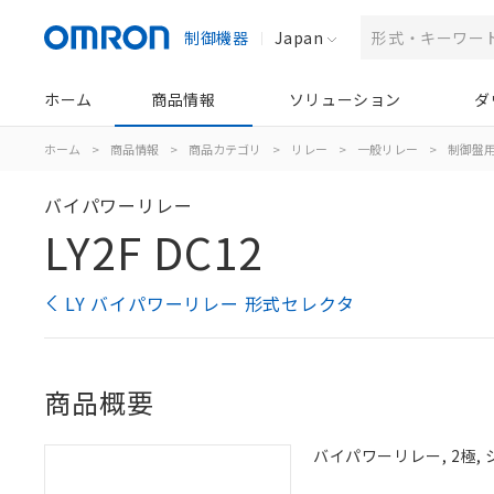
制御機器
Japan
ホーム
商品情報
ソリューション
ダ
ホーム
>
商品情報
>
商品カテゴリ
>
リレー
>
一般リレー
>
制御盤
バイパワーリレー
LY2F DC12
LY バイパワーリレー 形式セレクタ
商品概要
バイパワーリレー, 2極, 