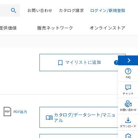
お問い合わせ
カタログ請求
ログイン/新規登録
検索
提供価値
販売ネットワーク
オンラインストア
マイリストに追加
FAQ
チャット
お問い合わせ
PDF出力
カタログ/データシート/マニュ
アル
ダウンロード