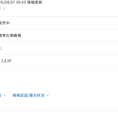
26/08/07 00:00 情報更新
件
販売中
標準在庫機種
△
¥ 1,630
況
規格認証/適合状況