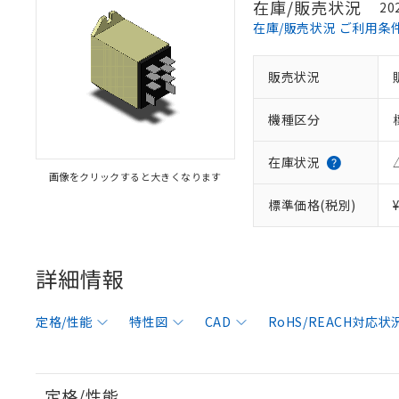
在庫/販売状況
20
在庫/販売状況 ご利用条
販売状況
機種区分
在庫状況
画像をクリックすると大きくなります
標準価格(税別)
詳細情報
定格/性能
特性図
CAD
RoHS/REACH対応状
定格/性能